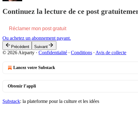
Continuez la lecture de ce post gratuitem
Réclamer mon post gratuit
Ou achetez un abonnement payant.
Précédent
Suivant
© 2026 Airparty
·
Confidentialité
∙
Conditions
∙
Avis de collecte
Lancez votre Substack
Obtenir l’appli
Substack
: la plateforme pour la culture et les idées