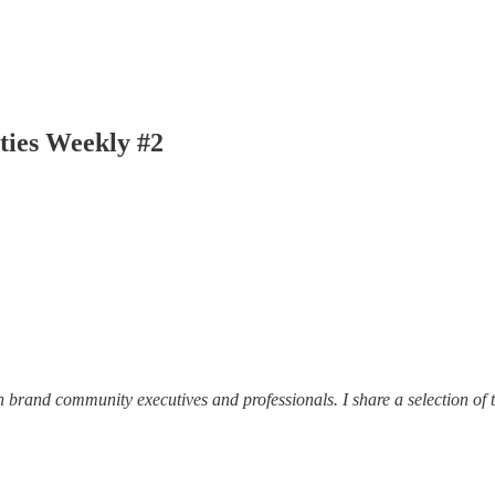
ties Weekly #2
n brand community executives and professionals. I share a selection of 