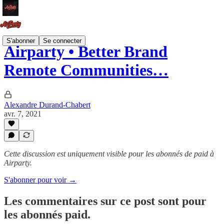
S'abonner
Se connecter
Airparty • Better Brand
Remote Communities…
Alexandre Durand-Chabert
avr. 7, 2021
Cette discussion est uniquement visible pour les abonnés de paid à
Airparty.
S'abonner pour voir →
Les commentaires sur ce post sont pour
les abonnés paid.