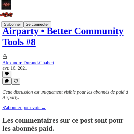
S'abonner
Se connecter
Airparty • Better Community
Tools #8
Alexandre Durand-Chabert
avr. 16, 2021
Cette discussion est uniquement visible pour les abonnés de paid à
Airparty.
S'abonner pour voir →
Les commentaires sur ce post sont pour
les abonnés paid.