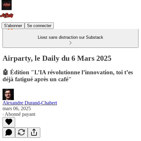
S'abonner
Se connecter
Lisez sans distraction sur Substack
Airparty, le Daily du 6 Mars 2025
🤖 Édition "L’IA révolutionne l’innovation, toi t’es
déjà fatigué après un café"
Alexandre Durand-Chabert
mars 06, 2025
∙ Abonné payant