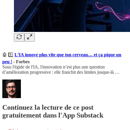
🤖 1️⃣
L’IA innove plus vite que ton cerveau… et ça pique un
peu !
- Forbes
Sous l'égide de l'IA, l'innovation n’est plus une question
d’amélioration progressive : elle franchit des limites jusque-là …
Continuez la lecture de ce post
gratuitement dans l'App Substack