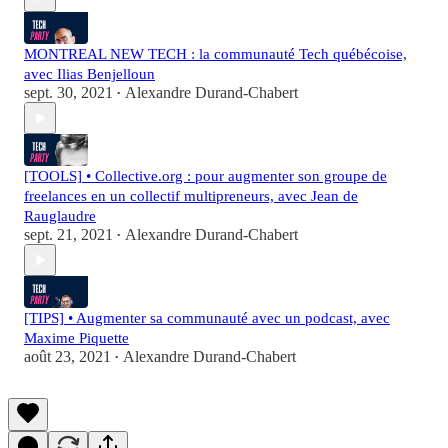
MONTREAL NEW TECH : la communauté Tech québécoise,
avec Ilias Benjelloun
sept. 30, 2021
Alexandre Durand-Chabert
•
[TOOLS] • Collective.org : pour augmenter son groupe de
freelances en un collectif multipreneurs, avec Jean de
Rauglaudre
sept. 21, 2021
Alexandre Durand-Chabert
•
[TIPS] • Augmenter sa communauté avec un podcast, avec
Maxime Piquette
août 23, 2021
Alexandre Durand-Chabert
•