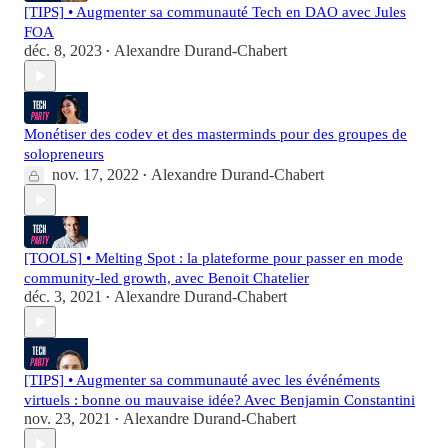
[TIPS] • Augmenter sa communauté Tech en DAO avec Jules
FOA
déc. 8, 2023
Alexandre Durand-Chabert
•
Monétiser des codev et des masterminds pour des groupes de
solopreneurs
nov. 17, 2022
Alexandre Durand-Chabert
•
[TOOLS] • Melting Spot : la plateforme pour passer en mode
community-led growth, avec Benoit Chatelier
déc. 3, 2021
Alexandre Durand-Chabert
•
[TIPS] • Augmenter sa communauté avec les événéments
virtuels : bonne ou mauvaise idée? Avec Benjamin Constantini
nov. 23, 2021
Alexandre Durand-Chabert
•