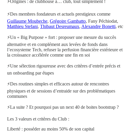
⚡Origines : de clubhouse à… club, tout simplement !
⚡Des membres fondateurs et actuels prestigieux comme
Guillaume Moubeche
,
Grégoire Gambatto
, Fany Péchiodat,
Matthieu Stefani
,
Thibaut Desreumaux
,
Alexandre Bonetti
, etc
⚡Un « Big Purpose » fort : proposer une mesure du succès
alternative et en complément aux levées de fonds dans
l’ecosysteme Tech, refuser la perfusion financière extérieure et
la croissance accélérée comme une fin en soi
⚡Une sélection rigoureuse avec des critères d’entrée précis et
un onboarding par étapes
⚡Des routines simples et efficaces autour de rencontres
physiques et de sessions d’entraide sur des problématiques
communes
⚡La suite ? Et pourquoi pas un next 40 de boites bootstrap ?
Les 3 valeurs et critères du Club :
Liberté : posséder au moins 50% de son capital