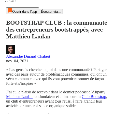
-23:40
Ouvrir dans l'app
Écouter via...
BOOTSTRAP CLUB : la communauté
des entrepreneurs bootstrappés, avec
Matthieu Laulan
Alexandre Durand-Chabert
nov. 04, 2021
« Les gens ils cherchent quoi dans une communauté ? Partager
avec des pairs autour de problématiques communes, qui ont un
vécu commun et avec qui ils vont pouvoir raisonner de façon
forte et s’inspirer »
J’ai eu le plaisir de recevoir dans le dernier podcast d’Airparty
Matthieu Laulan
, co-fondateur et animateur du
Club Bootstrap
,
un club d’entrepreneurs ayant tous réussi à faire grandir leur
activité par une croissance organique solide