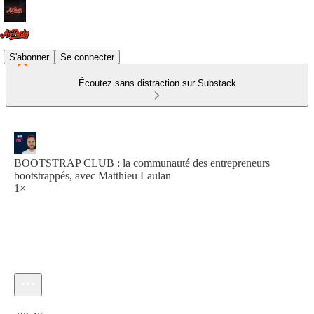
S'abonner
Se connecter
Écoutez sans distraction sur Substack
BOOTSTRAP CLUB : la communauté des entrepreneurs
bootstrappés, avec Matthieu Laulan
1×
Heure actuelle: 0:00 / Temps total: -23:40