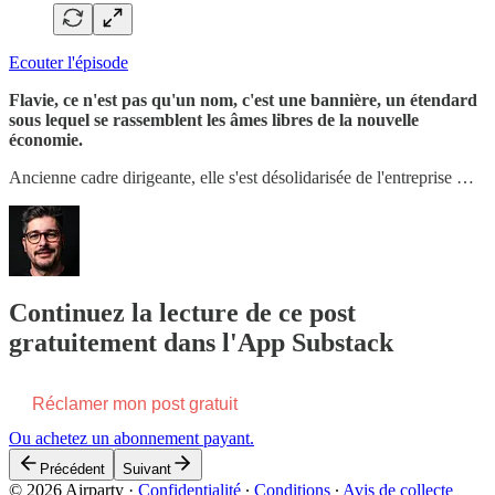
Ecouter l'épisode
Flavie, ce n'est pas qu'un nom, c'est une bannière, un étendard
sous lequel se rassemblent les âmes libres de la nouvelle
économie.
Ancienne cadre dirigeante, elle s'est désolidarisée de l'entreprise …
Continuez la lecture de ce post
gratuitement dans l'App Substack
Réclamer mon post gratuit
Ou achetez un abonnement payant.
Précédent
Suivant
© 2026 Airparty
·
Confidentialité
∙
Conditions
∙
Avis de collecte