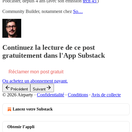
Podcaster, depuis 4 ans (avec son émission
tech 45'
)
Community Builder, notamment chez
So…
Continuez la lecture de ce post
gratuitement dans l'App Substack
Réclamer mon post gratuit
Ou achetez un abonnement payant.
Précédent
Suivant
© 2026 Airparty
·
Confidentialité
∙
Conditions
∙
Avis de collecte
Lancez votre Substack
Obtenir l’appli