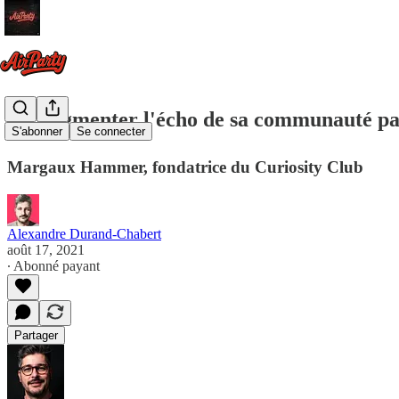
🎧 Augmenter l'écho de sa communauté par
S'abonner
Se connecter
Margaux Hammer, fondatrice du Curiosity Club
Alexandre Durand-Chabert
août 17, 2021
∙ Abonné payant
Partager