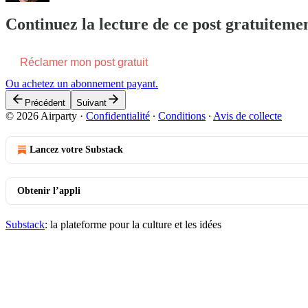
Continuez la lecture de ce post gratuitem
Réclamer mon post gratuit
Ou achetez un abonnement payant.
Précédent
Suivant
© 2026 Airparty
·
Confidentialité
∙
Conditions
∙
Avis de collecte
Lancez votre Substack
Obtenir l’appli
Substack
: la plateforme pour la culture et les idées