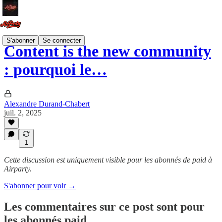
S'abonner
Se connecter
Content is the new community
: pourquoi le…
Alexandre Durand-Chabert
juil. 2, 2025
1
Cette discussion est uniquement visible pour les abonnés de paid à
Airparty.
S'abonner pour voir →
Les commentaires sur ce post sont pour
les abonnés paid.