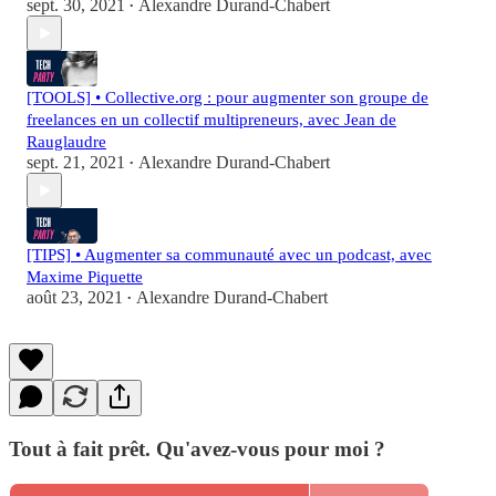
sept. 30, 2021
Alexandre Durand-Chabert
•
[TOOLS] • Collective.org : pour augmenter son groupe de
freelances en un collectif multipreneurs, avec Jean de
Rauglaudre
sept. 21, 2021
Alexandre Durand-Chabert
•
[TIPS] • Augmenter sa communauté avec un podcast, avec
Maxime Piquette
août 23, 2021
Alexandre Durand-Chabert
•
Tout à fait prêt. Qu'avez-vous pour moi ?