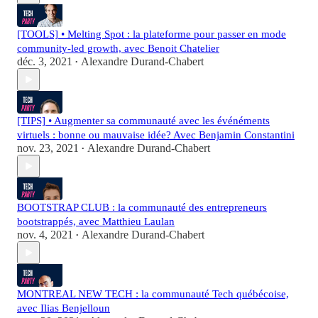
[TOOLS] • Melting Spot : la plateforme pour passer en mode
community-led growth, avec Benoit Chatelier
déc. 3, 2021
Alexandre Durand-Chabert
•
[TIPS] • Augmenter sa communauté avec les événéments
virtuels : bonne ou mauvaise idée? Avec Benjamin Constantini
nov. 23, 2021
Alexandre Durand-Chabert
•
BOOTSTRAP CLUB : la communauté des entrepreneurs
bootstrappés, avec Matthieu Laulan
nov. 4, 2021
Alexandre Durand-Chabert
•
MONTREAL NEW TECH : la communauté Tech québécoise,
avec Ilias Benjelloun