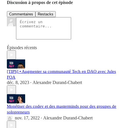
Discussion à propos de cet épisode
Commentaires
Restacks
Épisodes récents
[TIPS] • Augmenter sa communauté Tech en DAO avec Jules
FOA
déc. 8, 2023
Alexandre Durand-Chabert
•
Monétiser des codev et des masterminds pour des groupes de
solopreneurs
nov. 17, 2022
Alexandre Durand-Chabert
•