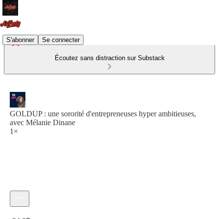
S'abonner
Se connecter
Écoutez sans distraction sur Substack
GOLDUP : une sororité d'entrepreneuses hyper ambitieuses,
avec Mélanie Dinane
1×
Heure actuelle: 0:00 / Temps total: -34:07