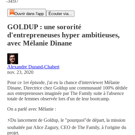
-34:07
Ouvrir dans l'app
Écouter via...
GOLDUP : une sororité
d'entrepreneuses hyper ambitieuses,
avec Mélanie Dinane
Alexandre Durand-Chabert
nov. 23, 2020
Pour ce 1er épisode, j'ai eu la chance d'interviewer Mélanie
Dinane, Directrice chez Goldup une communauté 100% dédiée
aux entrepreneuses imaginée par The Family suite à l'absence
totale de femmes observée lors d'un de leur bootcamp.
On a parlé avec Mélanie :
⚡Du lancement de Goldup, le "pourquoi"de départ, la mission
souhaitée par Alice Zagury, CEO de The Family, à l'origine du
projet.