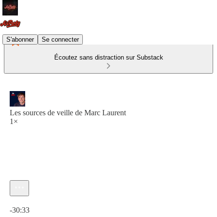
S'abonner
Se connecter
Écoutez sans distraction sur Substack
Les sources de veille de Marc Laurent
1×
Heure actuelle: 0:00 / Temps total: -30:33
-30:33