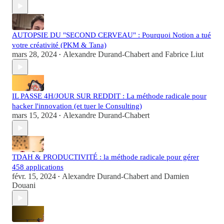
AUTOPSIE DU "SECOND CERVEAU" : Pourquoi Notion a tué
votre créativité (PKM & Tana)
mars 28, 2024
Alexandre Durand-Chabert
and
Fabrice Liut
•
IL PASSE 4H/JOUR SUR REDDIT : La méthode radicale pour
hacker l'innovation (et tuer le Consulting)
mars 15, 2024
Alexandre Durand-Chabert
•
TDAH & PRODUCTIVITÉ : la méthode radicale pour gérer
458 applications
févr. 15, 2024
Alexandre Durand-Chabert
and
Damien
•
Douani