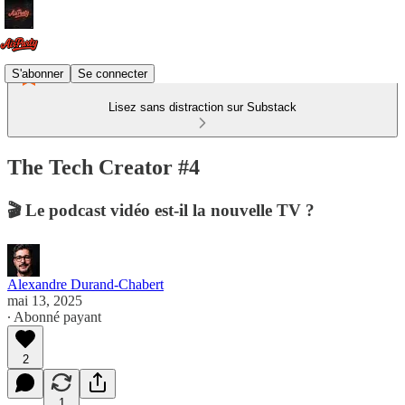
S'abonner
Se connecter
Lisez sans distraction sur Substack
The Tech Creator #4
🎬 Le podcast vidéo est-il la nouvelle TV ?
Alexandre Durand-Chabert
mai 13, 2025
∙ Abonné payant
2
1